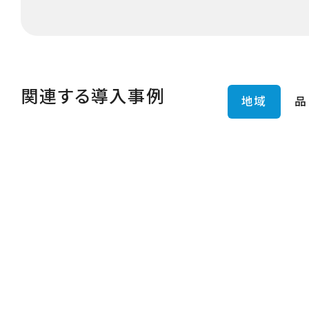
関連する導入事例
地域
品