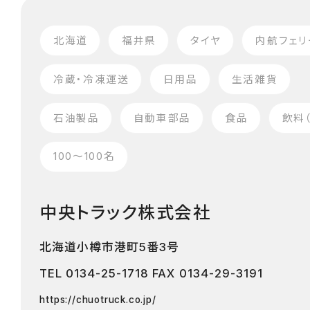
北海道
福井県
タイヤ
内航フェリ
冷蔵・冷凍運送
日用品
生活雑貨
石油製品
自動車部品
食品
飲料
100〜100名
中央トラック株式会社
北海道小樽市港町5番3号
TEL
0134-25-1718
FAX 0134-29-3191
https://chuotruck.co.jp/