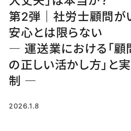
大丈夫」は本当か？
第2弾｜社労士顧問が
安心とは限らない
― 運送業における「顧
の正しい活かし方」と
制 ―
2026.1.8