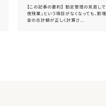
で「深
実運送事業者への労働基準監
割増賃
始まります。 ２０２４年問題に
事業者への労働基準監督署の..