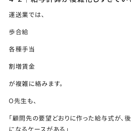
運送業では、
歩合給
各種手当
割増賃金
が複雑に絡みます。
O先生も、
「顧問先の要望どおりに作った給与式が、後
になるケースがある」