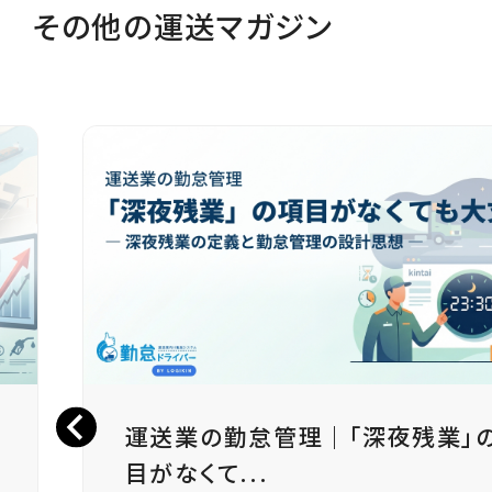
その他の運送マガジン
」の項
【2026年4月】運送業の
見られる重点...