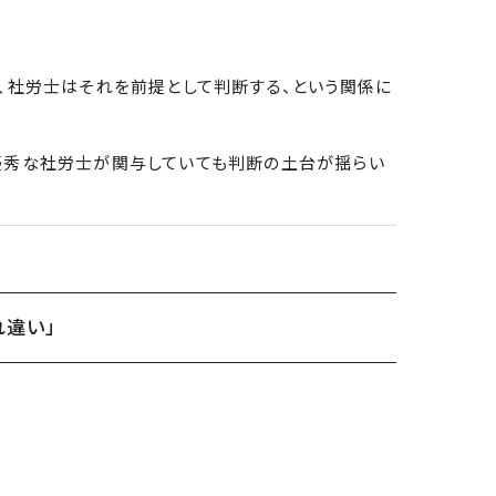
、社労士はそれを前提として判断する、という関係に
優秀な社労士が関与していても判断の土台が揺らい
れ違い」
。