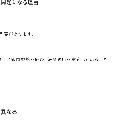
は別問題になる理由
言葉があります。
労士と顧問契約を結び、法令対応を意識していること
は異なる