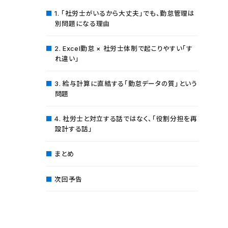
1. 「社労士がいるから大丈夫」でも、勤怠管理は
別問題になる理由
2. Excel勤怠 × 社労士体制で起こりやすい「す
れ違い」
3. 給与計算に直結する「勤怠データの質」という
問題
4. 社労士と対立する話ではなく、「役割分担を再
設計する話」
まとめ
次回予告