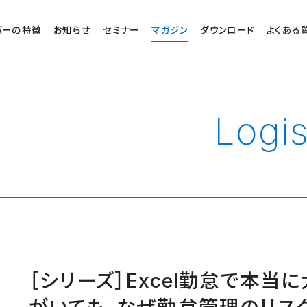
バーの特徴
お知らせ
セミナー
マガジン
ダウンロード
よくある
Logi
［シリーズ］Excel勤怠で本当