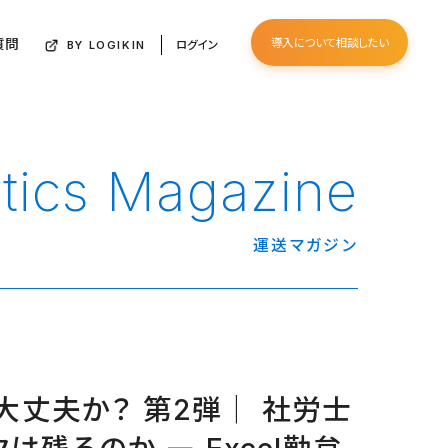
質問
導入について相談したい
ログイン
BY LOGIKIN
stics Magazine
運送マガジン
に大丈夫か？ 第2弾｜ 社労士