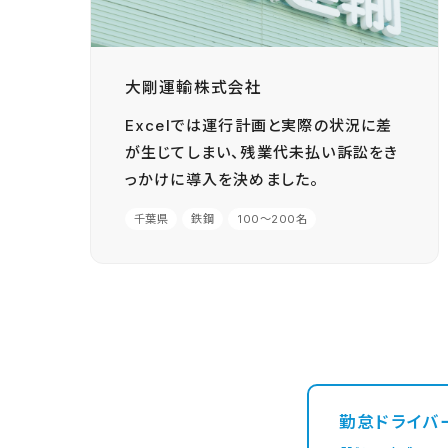
大剛運輸株式会社
Excelでは運行計画と実際の状況に差
が生じてしまい、残業代未払い訴訟をき
っかけに導入を決めました。
千葉県
鉄鋼
100〜200名
勤怠ドライバ