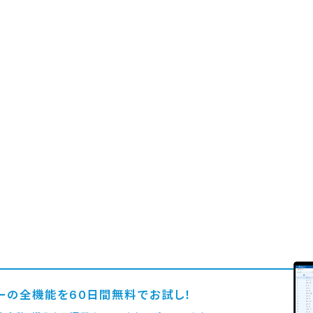
ーの全機能を60日間無料でお試し！