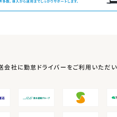
」の声多数。導入から運用までしっかりサポートします。
送会社に勤怠ドライバーを
ご利用いただい