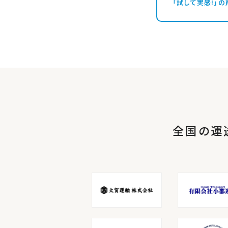
「試して実感!
全国の運