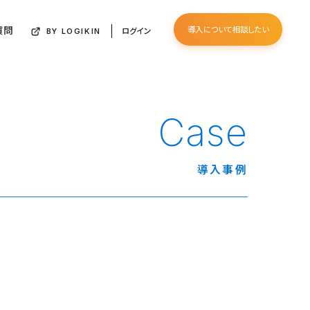
質問
導入について相談したい
ログイン
BY LOGIKIN
Case
導入事例