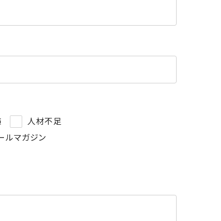
策
人材不足
ールマガジン