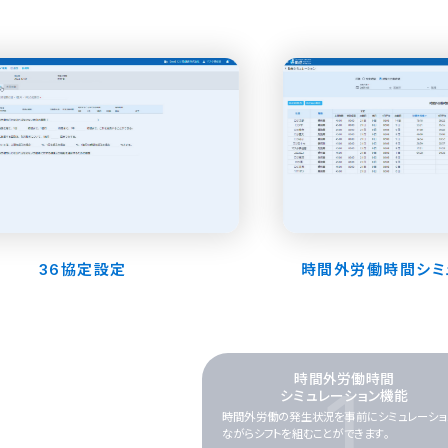
36協定設定
時間外労働時間シ
時間外労働時間
1
シミュレーション
機能
時間外労働の発生状況を事前にシミュレーショ
ながらシフトを組むことができます。