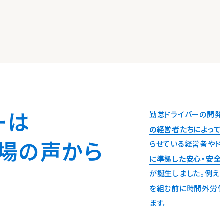
ーは
勤怠ドライバーの開
の経営者たちによっ
場の声から
らせている経営者やド
に準拠した安心・安
。
が誕生しました。例え
を組む前に時間外労
ます。