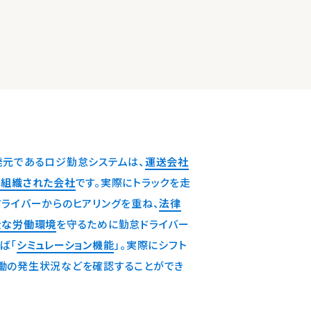
発元であるロジ勤怠システムは、
運送会社
て組織された会社
です。実際にトラックを走
ライバーからのヒアリングを重ね、
法律
全な労働環境
を守るために勤怠ドライバー
ば「
シミュレーション機能
」。実際にシフト
働の発生状況などを確認することができ