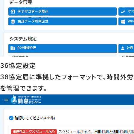
36協定設定
36協定届に準拠したフォーマットで、時間外
を管理できます。