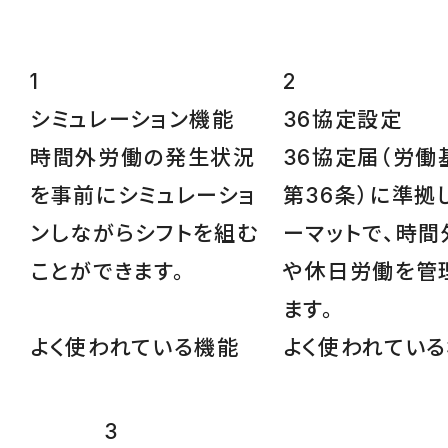
1
2
シミュレーション
機能
36協定設定
時間外労働の発生状況
36協定届（労働
を事前にシミュレーショ
第36条）に準拠
ンしながらシフトを組む
ーマットで、時間
ことができます。
や休日労働を管
ます。
よく使われている機能
よく使われてい
3