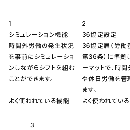
1
2
シミュレーション
機能
36協定設定
時間外労働の発生状況
36協定届（労働
を事前にシミュレーショ
第36条）に準拠
ンしながらシフトを組む
ーマットで、時間
ことができます。
や休日労働を管
ます。
よく使われている機能
よく使われてい
3