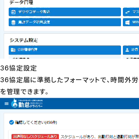
36協定設定
36協定届に準拠したフォーマットで、時間外
を管理できます。