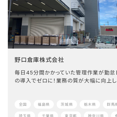
野口倉庫株式会社
毎日45分間かかっていた管理作業が勤怠
の導入でゼロに！業務の質が大幅に向上し
全国
福島県
茨城県
栃木県
群馬
埼玉県
千葉県
東京都
神奈川県