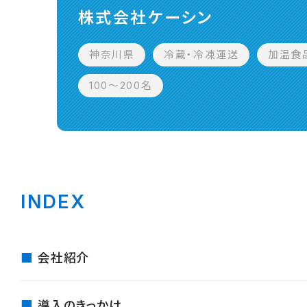
株式会社ケーシン
神奈川県
冷蔵・冷凍運送
加温食
100〜200名
INDEX
会社紹介
導入のきっかけ