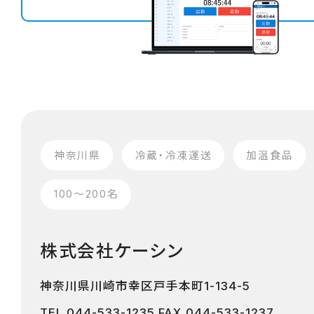
神奈川県
冷蔵・冷凍運送
加温食品
100〜200名
株式会社ケーシン
神奈川県川崎市幸区戸手本町1-134-5
TEL
044-533-1235
FAX 044-533-1237