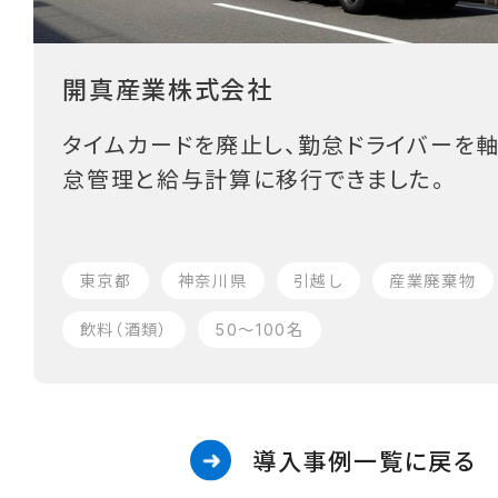
開真産業株式会社
タイムカードを廃止し、勤怠ドライバーを
怠管理と給与計算に移行できました。
東京都
神奈川県
引越し
産業廃棄物
飲料（酒類）
50〜100名
導入事例一覧に戻る