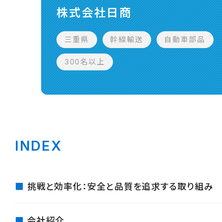
株式会社日商
三重県
幹線輸送
自動車部品
300名以上
INDEX
挑戦と効率化：安全と品質を追求する取り組み
会社紹介