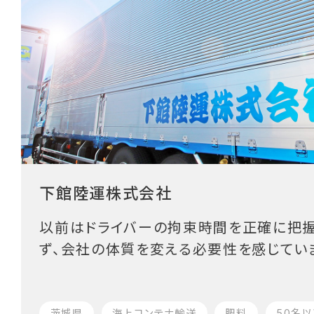
下館陸運株式会社
以前はドライバーの拘束時間を正確に把握
ず、会社の体質を変える必要性を感じてい
茨城県
海上コンテナ輸送
肥料
50名