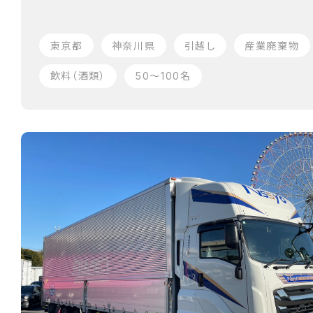
東京都
神奈川県
引越し
産業廃棄物
飲料（酒類）
50〜100名