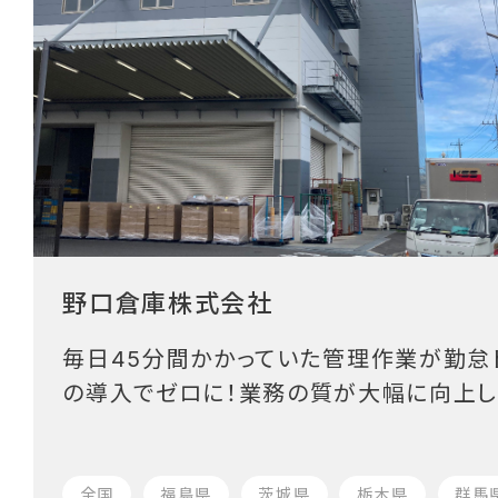
野口倉庫株式会社
毎日45分間かかっていた管理作業が勤怠
の導入でゼロに！業務の質が大幅に向上し
全国
福島県
茨城県
栃木県
群馬