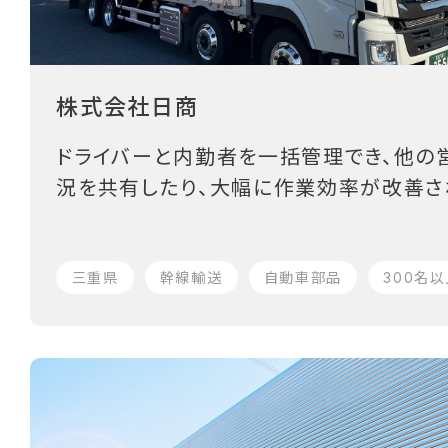
株式会社日商
ドライバーと内勤者を一括管理でき、他の
況を共有したり、大幅に作業効率が改善さ
三重県
幹線輸送
自動車部品
300名