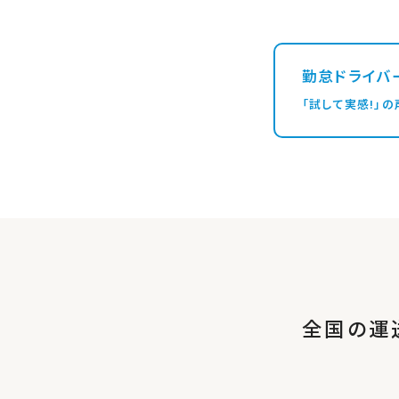
勤怠ドライバ
「試して実感!
全国の運