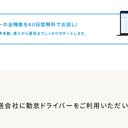
ーの全機能を60日間無料でお試し！
」の声多数。導入から運用までしっかりサポートします。
送会社に勤怠ドライバーを
ご利用いただい