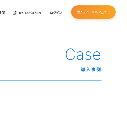
質問
導入について相談したい
ログイン
BY LOGIKIN
Case
導入事例