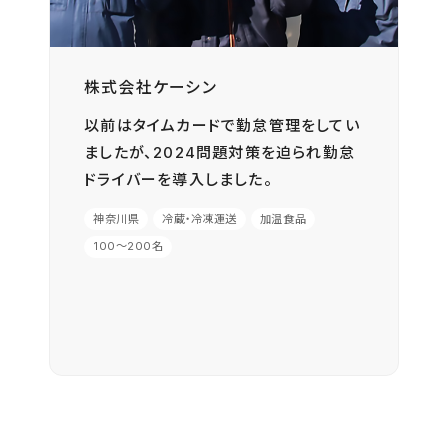
株式会社ケーシン
以前はタイムカードで勤怠管理をしてい
ましたが、2024問題対策を迫られ勤怠
ドライバーを導入しました。
神奈川県
冷蔵・冷凍運送
加温食品
100〜200名