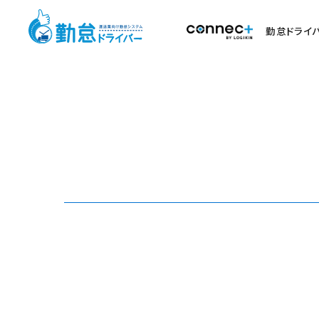
勤怠ドライ