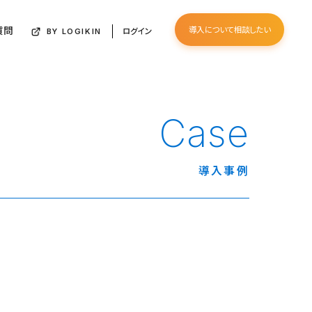
質問
導入について相談したい
ログイン
BY LOGIKIN
Case
導入事例