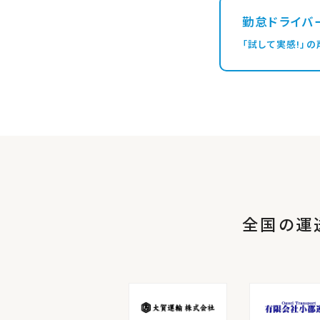
勤怠ドライバ
「試して実感!
全国の運