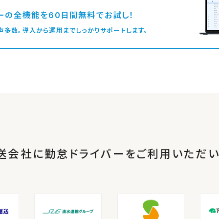
ーの全機能を60日間無料でお試し！
」の声多数。導入から運用までしっかりサポートします。
送会社に勤怠ドライバーを
ご利用いただい