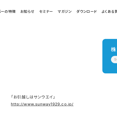
バーの特徴
お知らせ
セミナー
マガジン
ダウンロード
よくある
株
「お引越しはサンウエイ」
http://www.sunway1929.co.jp/