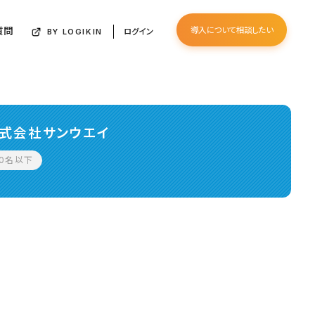
質問
導入について相談したい
ログイン
BY LOGIKIN
式会社サンウエイ
50名以下