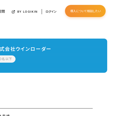
質問
導入について相談したい
ログイン
BY LOGIKIN
式会社ウインローダー
50名以下