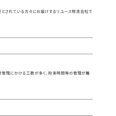
要とされている方々にお届けするリユース物流会社で
勤怠管理にかける工数が多く、拘束時間等の管理が難