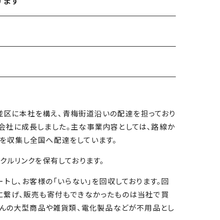
けます
杉並区に本社を構え、青梅街道沿いの配達を担っており
会社に成長しました。主な事業内容としては、路線か
を収集し全国へ配達をしています。
クルリンクを保有しております。
トし、お客様の「いらない」を回収しております。回
に繋げ、販売も寄付もできなかったものは当社で買
さんの大型商品や雑貨類、電化製品などが不用品とし