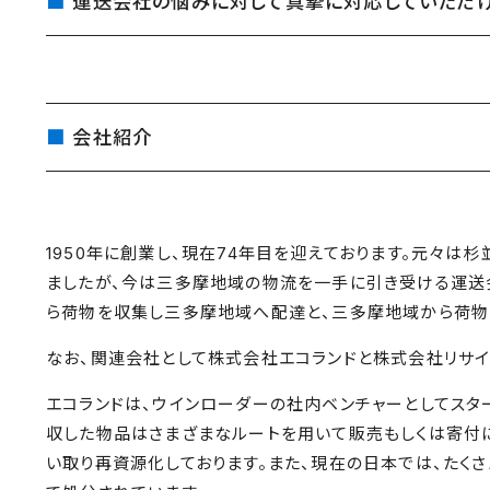
運送会社の悩みに対して真摯に対応していただ
会社紹介
1950年に創業し、現在74年目を迎えております。元々は
ましたが、今は三多摩地域の物流を一手に引き受ける運送
ら荷物を収集し三多摩地域へ配達と、三多摩地域から荷物
なお、関連会社として株式会社エコランドと株式会社リサイ
エコランドは、ウインローダーの社内ベンチャーとしてスター
収した物品はさまざまなルートを用いて販売もしくは寄付
い取り再資源化しております。また、現在の日本では、たく