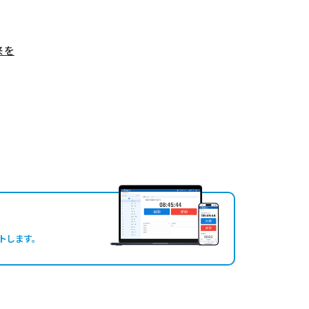
来を
トします。