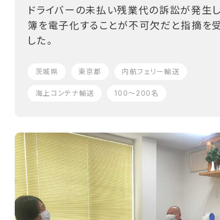
ドライバーの未払い残業代の訴訟が発生し
簿を電子化することが不可欠だと指摘を
した。
茨城県
東京都
内航フェリー輸送
海上コンテナ輸送
100〜200名