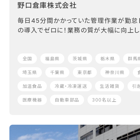
野口倉庫株式会社
毎日45分間かかっていた管理作業が勤怠
の導入でゼロに！業務の質が大幅に向上し
全国
福島県
茨城県
栃木県
群馬
埼玉県
千葉県
東京都
神奈川県
加温食品
冷蔵・冷凍運送
生活雑貨
引
医療機器
自動車部品
300名以上