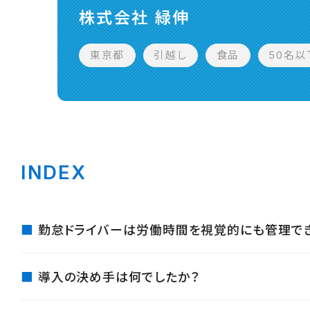
株式会社 緑伸
東京都
引越し
食品
50名以
INDEX
勤怠ドライバーは労働時間を視覚的にも管理で
導入の決め手は何でしたか？