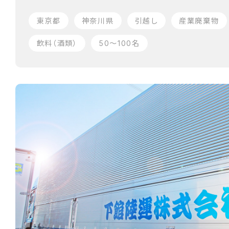
東京都
神奈川県
引越し
産業廃棄物
飲料（酒類）
50〜100名