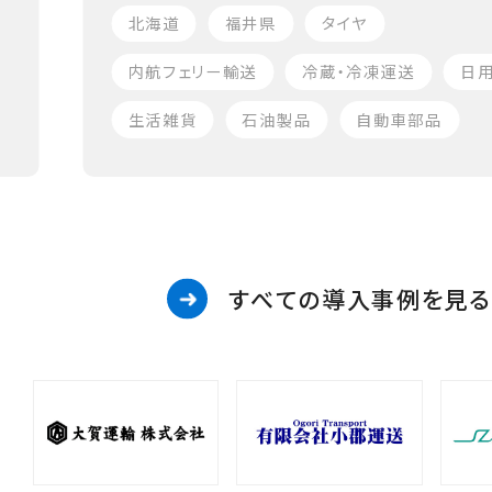
北海道
福井県
タイヤ
内航フェリー輸送
冷蔵・冷凍運送
日
生活雑貨
石油製品
自動車部品
すべての導入事例を見る