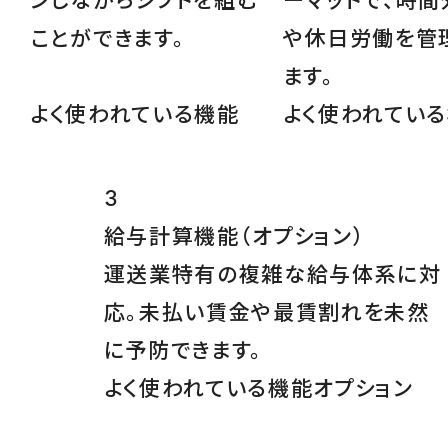
ンしながらシフトを組む
ーマットで、時間
ことができます。
や休日労働を管
ます。
よく使われている機能
よく使われてい
3
給与計算機能
（オプション）
運送業特有の複雑な給与体系に対
応。未払い賃金や最賃割れを未然
に予防できます。
よく使われている機能
オプション