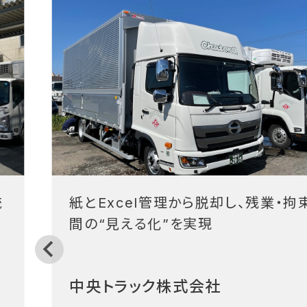
統
紙とExcel管理から脱却し、残業・拘
フ
間の“見える化”を実現
中央トラック株式会社