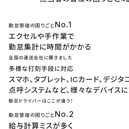
No.1
勤怠管理の困りごと
エクセルや手作業で
勤怠集計に時間がかかる
全国の運送会社に聞きました
多様な打刻手段に対応
スマホ、タブレット、ICカード、デジタ
点呼システムなど、様々なデバイス
勤怠ドライバーはここが違う！
No.2
勤怠管理の困りごと
給与計算ミスが多く