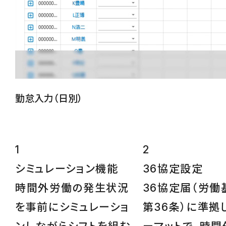
勤怠入力（日別）
1
2
シミュレーション
機能
36協定設定
時間外労働の発生状況
36協定届（労働
を事前にシミュレーショ
第36条）に準拠