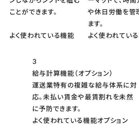
ンしながらシフトを組む
ーマットで、時間
ことができます。
や休日労働を管
ます。
よく使われている機能
よく使われてい
3
給与計算機能
（オプション）
運送業特有の複雑な給与体系に対
応。未払い賃金や最賃割れを未然
に予防できます。
よく使われている機能
オプション