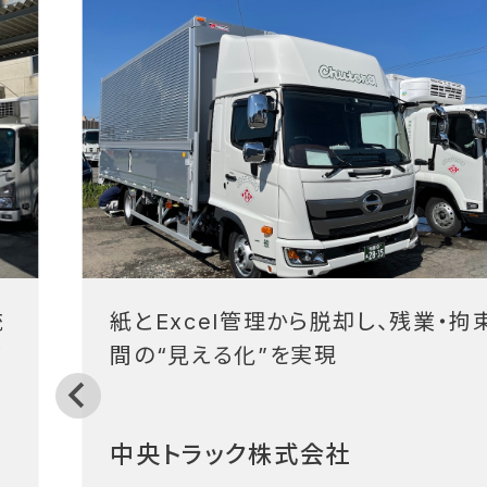
統
紙とExcel管理から脱却し、残業・拘
フ
間の“見える化”を実現
中央トラック株式会社