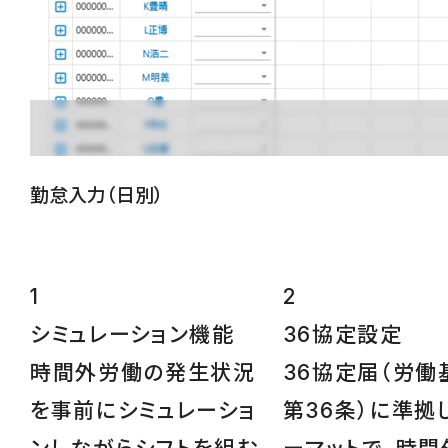
勤怠入力（日別）
1
2
シミュレーション
機能
36協定設定
時間外労働の発生状況
36協定届（労働
を事前にシミュレーショ
第36条）に準拠