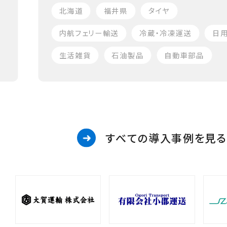
北海道
福井県
タイヤ
内航フェリー輸送
冷蔵・冷凍運送
日
生活雑貨
石油製品
自動車部品
すべての導入事例を見る