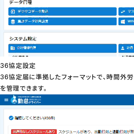
36協定設定
36協定届に準拠したフォーマットで、時間外
を管理できます。