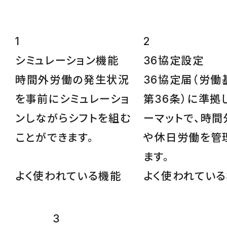
1
2
シミュレーション
機能
36協定設定
時間外労働の発生状況
36協定届（労働
を事前にシミュレーショ
第36条）に準拠
ンしながらシフトを組む
ーマットで、時間
ことができます。
や休日労働を管
ます。
よく使われている機能
よく使われてい
3