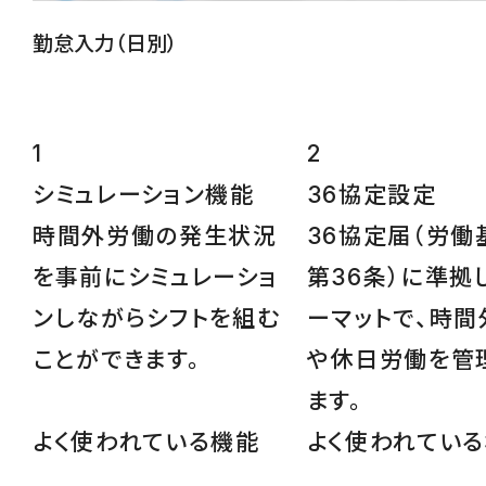
勤怠入力（日別）
1
2
シミュレーション
機能
36協定設定
時間外労働の発生状況
36協定届（労働
を事前にシミュレーショ
第36条）に準拠
ンしながらシフトを組む
ーマットで、時間
ことができます。
や休日労働を管
ます。
よく使われている機能
よく使われてい