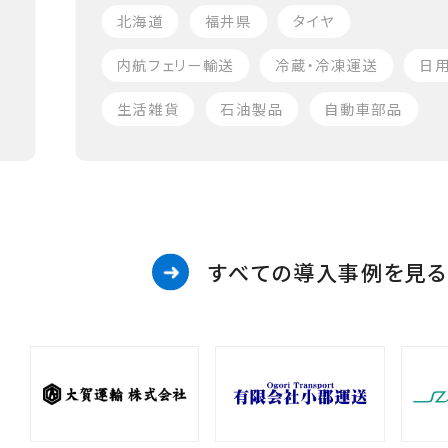
北海道
福井県
タイヤ
内航フェリー輸送
冷蔵・冷凍運送
日
生活雑貨
石油製品
自動車部品
すべての導入事例を見る