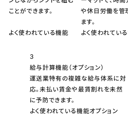
ンしながらシフトを組む
ーマットで、時間
ことができます。
や休日労働を管
ます。
よく使われている機能
よく使われてい
3
給与計算機能
（オプション）
運送業特有の複雑な給与体系に対
応。未払い賃金や最賃割れを未然
に予防できます。
よく使われている機能
オプション