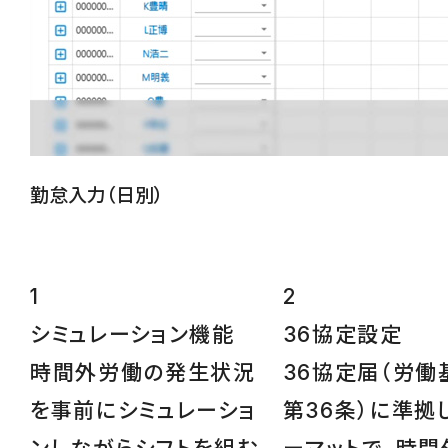
勤怠入力（日別）
1
2
シミュレーション
機能
36協定設定
時間外労働の発生状況
36協定届（労働
を事前にシミュレーショ
第36条）に準拠