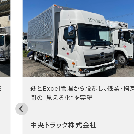
統
紙とExcel管理から脱却し、残業・拘
フ
間の“見える化”を実現
中央トラック株式会社