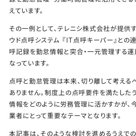
えています。
その一例として、テレニシ株式会社が提供
ウド点呼システム 『IT点呼キーパー』との
呼記録を勤怠情報と突合・一元管理する運
なっています。
点呼と勤怠管理は本来、切り離して考える
ありません。制度上の点呼要件を満たしたう
情報をどのように労務管理に活かすかが、
業者にとって重要なテーマとなります。
本記事は、そのような検討を進めるうえで