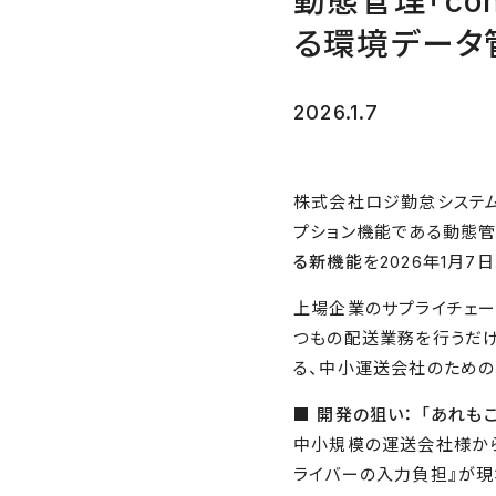
動態管理「co
る環境データ
2026.1.7
株式会社ロジ勤怠システム
プション機能である動態管理
る新機能
を2026年1月
上場企業のサプライチェー
つもの配送業務を行うだけ
る、中小運送会社のための
■ 開発の狙い： 「あれ
中小規模の運送会社様から
ライバーの入力負担』が現