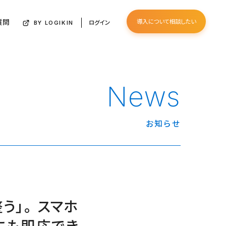
質問
導入について相談したい
ログイン
BY LOGIKIN
News
お知らせ
う」。 スマホ