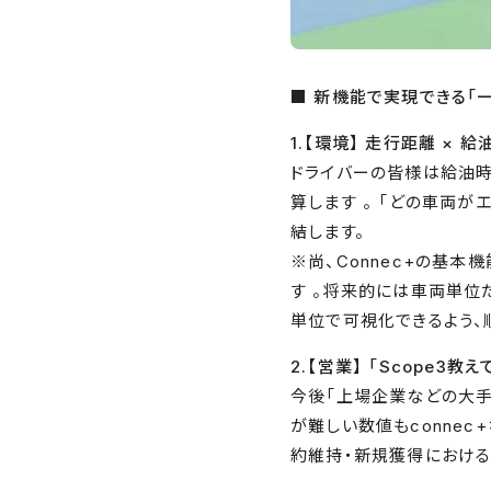
■ 新機能で実現できる「
1.【環境】 走行距離 × 
ドライバーの皆様は給油時
算します 。 「どの車両
結します。
※尚、Connec+の基本
す 。将来的には車両単位
単位で可視化できるよう、
2.【営業】 「Scope3
今後「上場企業などの大手
が難しい数値もconnec
約維持・新規獲得における