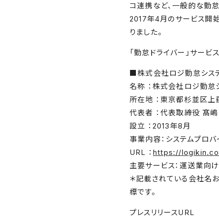
コ連携など、⼀般的な勤怠
2017年4⽉のサービス開
りました。
「勤怠ドライバー」サービス
■株式会社ロジ勤怠シス
名称 ：株式会社ロジ勤怠
所在地 ：東京都杉並区上荻
代表者 ：代表取締役 髙嶋
設⽴ ：2013年8⽉
事業内容：システムプロバ
URL ：
https://logikin.co
主要サービス：運送業向け勤怠シ
＊記載されている会社名お
標です。
プレスリリースURL