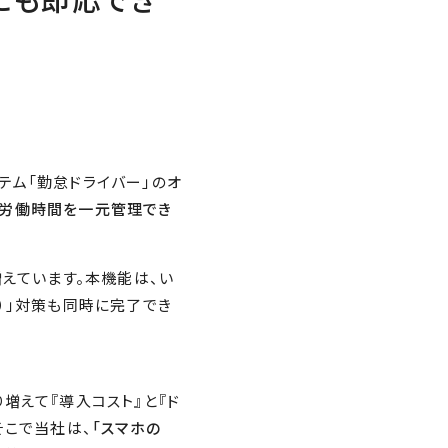
求にも即応でき
テム「勤怠ドライバー」のオ
・労働時間を一元管理でき
増えています。本機能は、い
）」対策も同時に完了でき
増えて『導入コスト』と『ド
そこで当社は、
「スマホの