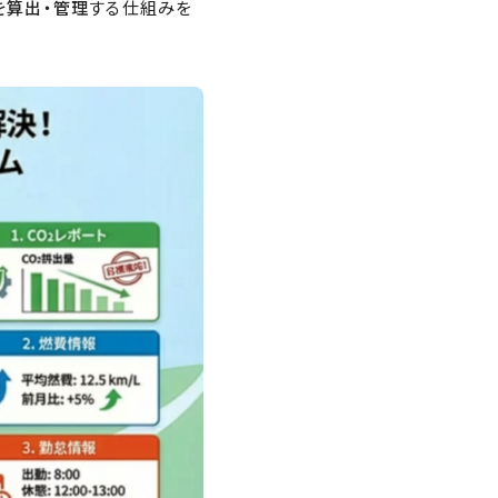
を算出・管理
する仕組みを