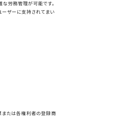
雑な労務管理が可能です。
のユーザーに⽀持されてまい
商標または各権利者の登録商