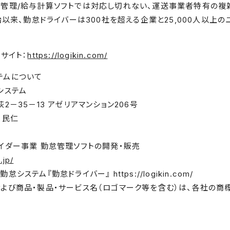
管理/給与計算ソフトでは対応し切れない、運送事業者特有の複
始以来、勤怠ドライバーは300社を超える企業と25,000⼈以上
サイト：
https://logikin.com/
テムについて
システム
2－35－13 アゼリアマンション206号
 ⺠仁
イダー事業 勤怠管理ソフトの開発・販売
.jp/
ステム『勤怠ドライバー』 https://logikin.com/
よび商品・製品・サービス名（ロゴマーク等を含む）は、各社の