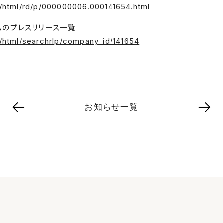
in/html/rd/p/000000006.000141654.html
のプレスリリース⼀覧
n/html/searchrlp/company_id/141654
お知らせ一覧