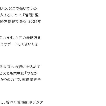
、いつ、どこで働いていた
導入することで、
『管理・監
経営課題である「2024年
ています。今回の機能強化
ようサポートしてまいりま
にある未来への想いを込めて
ービスとも柔軟に「つなが
ながりの力”で、運送業界全
応し、給与計算機能やデジタ