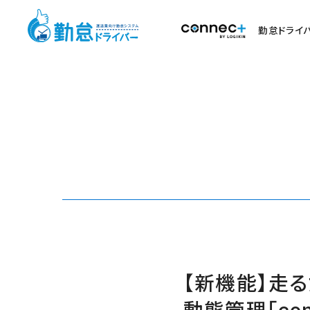
勤怠ドライ
【新機能】走る