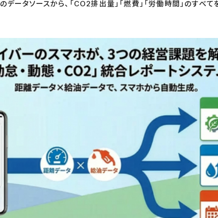
のデータソースから、「CO2排出量」「燃費」「労働時間」のすべて