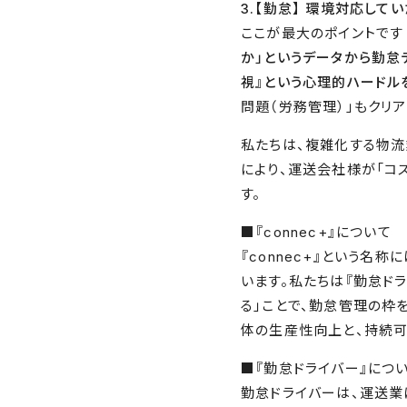
3.【勤怠】 環境対応して
ここが最大のポイントです
か」というデータから勤怠
視』という心理的ハードル
問題（労務管理）」もクリ
私たちは、複雑化する物流
により、運送会社様が「コ
す。
■『connec+』について
『connec+』という
います。私たちは『勤怠ドラ
る」ことで、勤怠管理の枠
体の生産性向上と、持続可
■『勤怠ドライバー』につ
勤怠ドライバーは、運送業