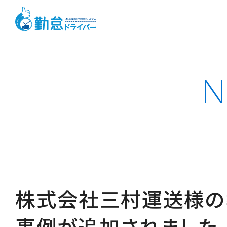
N
株式会社三村運送様の