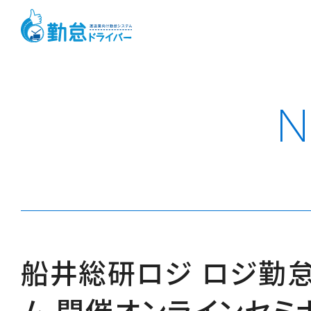
N
船井総研ロジ ロジ勤