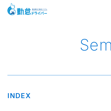
Sem
INDEX