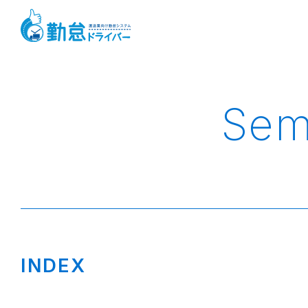
Sem
INDEX