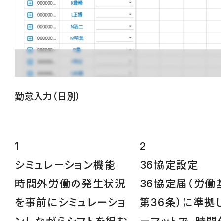
勤怠入力（日別）
1
2
シミュレーション
機能
36協定設定
時間外労働の発生状況
36協定届（労働
を事前にシミュレーショ
第36条）に準拠