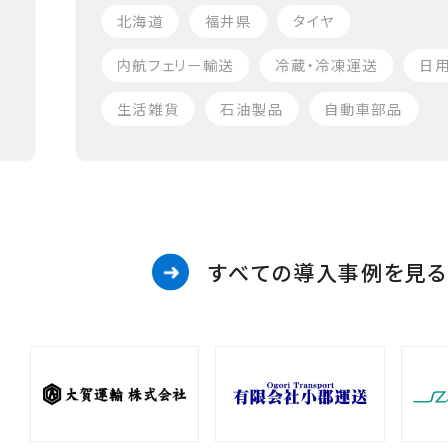
北海道
福井県
タイヤ
内航フェリー輸送
冷蔵・冷凍運送
日
生活雑貨
石油製品
自動車部品
すべての導入事例を見る