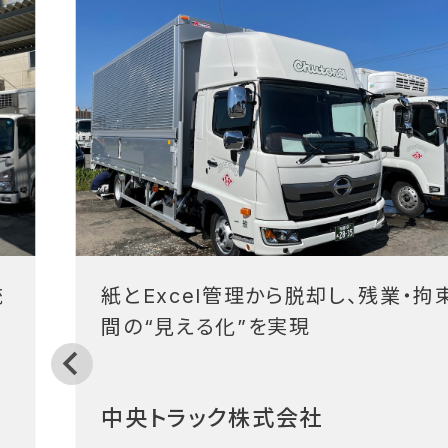
統
紙とExcel管理から脱却し、残業・拘
フ
間の“見える化”を実現
中央トラック株式会社