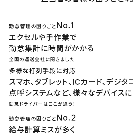
No.1
勤怠管理の困りごと
エクセルや手作業で
勤怠集計に時間がかかる
全国の運送会社に聞きました
多様な打刻手段に対応
スマホ、タブレット、ICカード、デジタ
点呼システムなど、様々なデバイス
勤怠ドライバーはここが違う！
No.2
勤怠管理の困りごと
給与計算ミスが多く