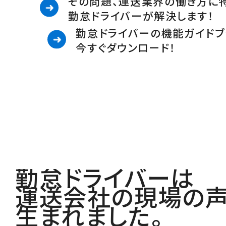
その問題、運送業界の働き方に
勤怠ドライバーが解決します！
勤怠ドライバーの機能ガイドブ
今すぐダウンロード！
勤怠ドライバーは
運送会社の現場の
生まれました。