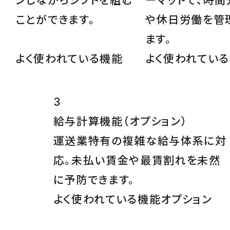
ンしながらシフトを組む
ーマットで、時間
ことができます。
や休日労働を管
ます。
よく使われている機能
よく使われてい
3
給与計算機能
（オプション）
運送業特有の複雑な給与体系に対
応。未払い賃金や最賃割れを未然
に予防できます。
よく使われている機能
オプション