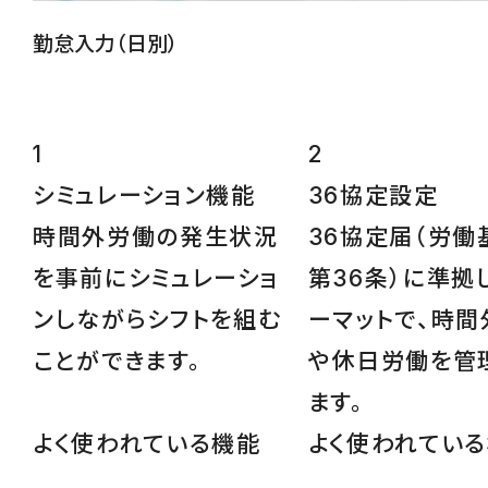
勤怠入力（日別）
1
2
シミュレーション
機能
36協定設定
時間外労働の発生状況
36協定届（労働
を事前にシミュレーショ
第36条）に準拠
ンしながらシフトを組む
ーマットで、時間
ことができます。
や休日労働を管
ます。
よく使われている機能
よく使われてい