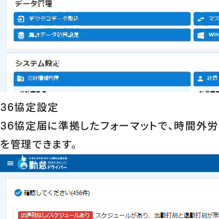
36協定設定
36協定届に準拠したフォーマットで、時間外
を管理できます。