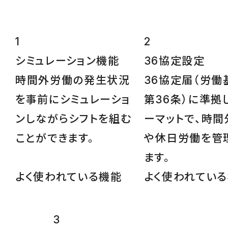
1
2
シミュレーション
機能
36協定設定
時間外労働の発生状況
36協定届（労働
を事前にシミュレーショ
第36条）に準拠
ンしながらシフトを組む
ーマットで、時間
ことができます。
や休日労働を管
ます。
よく使われている機能
よく使われてい
3