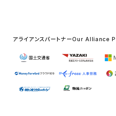
アライアンスパートナー
Our Alliance P