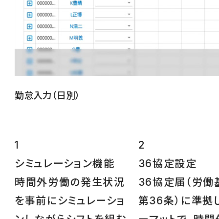
勤怠入力（日別）
1
2
シミュレーション
機能
36協定設定
時間外労働の発生状況
36協定届（労働
を事前にシミュレーショ
第36条）に準拠