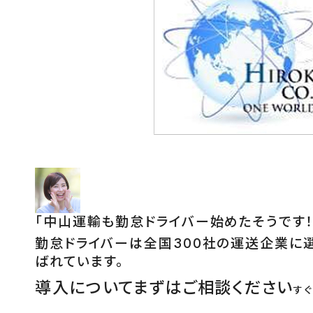
「
中山運輸も勤怠ドライバー始めたそうです！
勤怠ドライバーは全国300社の運送企業に
ばれています。
導入についてまずはご相談ください
す