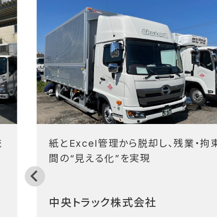
統
紙とExcel管理から脱却し、残業・拘
フ
間の“見える化”を実現
中央トラック株式会社