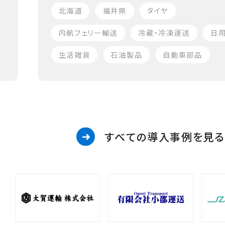
北海道
福井県
タイヤ
内航フェリー輸送
冷蔵・冷凍運送
日
生活雑貨
石油製品
自動車部品
すべての導入事例を見る