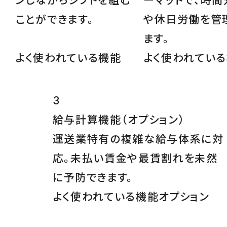
ンしながらシフトを組む
ーマットで、時間
ことができます。
や休日労働を管
ます。
よく使われている機能
よく使われてい
3
給与計算機能
（オプション）
運送業特有の複雑な給与体系に対
応。未払い賃金や最賃割れを未然
に予防できます。
よく使われている機能
オプション