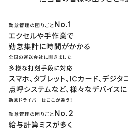
No.1
勤怠管理の困りごと
エクセルや手作業で
勤怠集計に時間がかかる
全国の運送会社に聞きました
多様な打刻手段に対応
スマホ、タブレット、ICカード、デジタ
点呼システムなど、様々なデバイス
勤怠ドライバーはここが違う！
No.2
勤怠管理の困りごと
給与計算ミスが多く