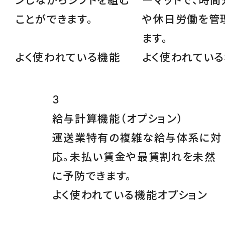
ンしながらシフトを組む
ーマットで、時間
ことができます。
や休日労働を管
ます。
よく使われている機能
よく使われてい
3
給与計算機能
（オプション）
運送業特有の複雑な給与体系に対
応。未払い賃金や最賃割れを未然
に予防できます。
よく使われている機能
オプション