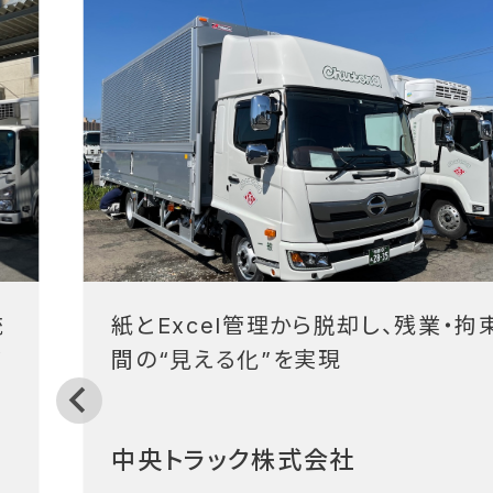
統
紙とExcel管理から脱却し、残業・拘
フ
間の“見える化”を実現
中央トラック株式会社