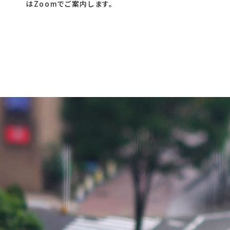
はZoomでご案内します。