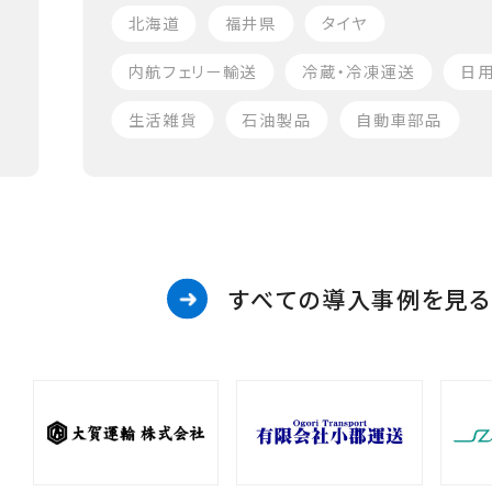
北海道
福井県
タイヤ
内航フェリー輸送
冷蔵・冷凍運送
日
生活雑貨
石油製品
自動車部品
すべての導入事例を見る