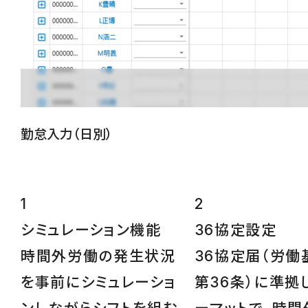
勤怠入力（日別）
1
2
シミュレーション
機能
36協定設定
時間外労働の発生状況
36協定届（労働
を事前にシミュレーショ
第36条）に準拠