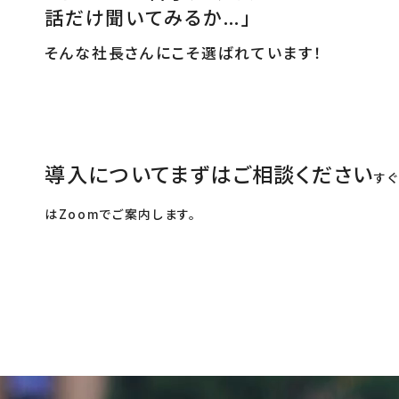
話だけ聞いてみるか…」
そんな社長さんにこそ選ばれています！
導入についてまずはご相談ください
す
はZoomでご案内します。