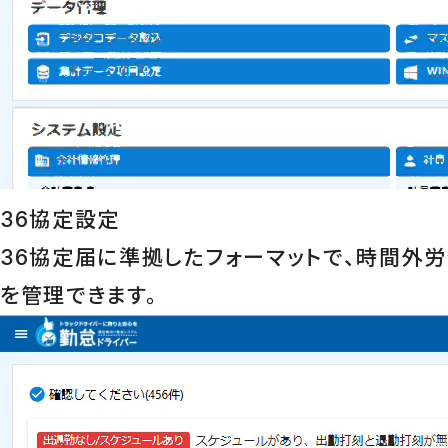
36協定設定
36協定届に準拠したフォーマットで、時間外
を管理できます。