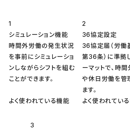
1
2
シミュレーション
機能
36協定設定
時間外労働の発生状況
36協定届（労働
を事前にシミュレーショ
第36条）に準拠
ンしながらシフトを組む
ーマットで、時間
ことができます。
や休日労働を管
ます。
よく使われている機能
よく使われてい
3