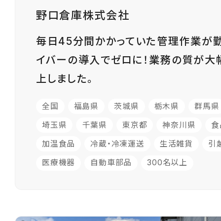
野口倉庫株式会社
毎日45分間かかっていた管理作業が
イバーの導入でゼロに！業務の質が大
上しました。
全国
福島県
茨城県
栃木県
群馬県
埼玉県
千葉県
東京都
神奈川県
食
加温食品
冷蔵・冷凍運送
生活雑貨
引
医療機器
自動車部品
300名以上