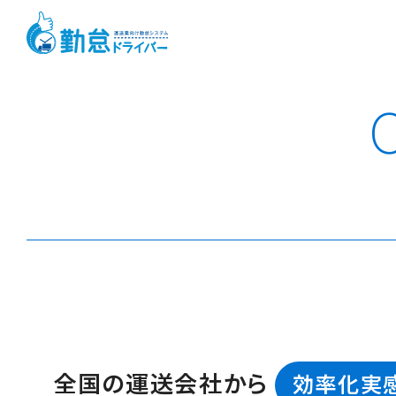
全国の運送会社から
効率化実