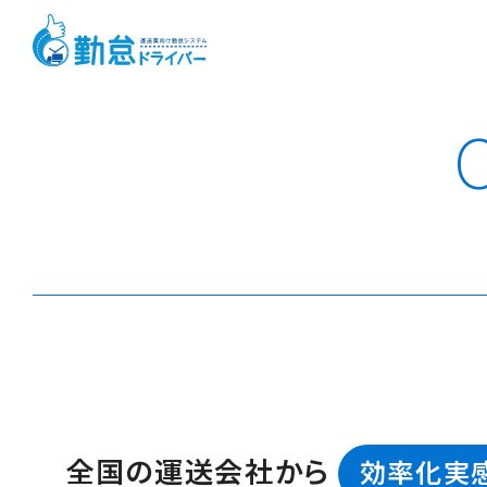
全国の運送会社から
効率化実