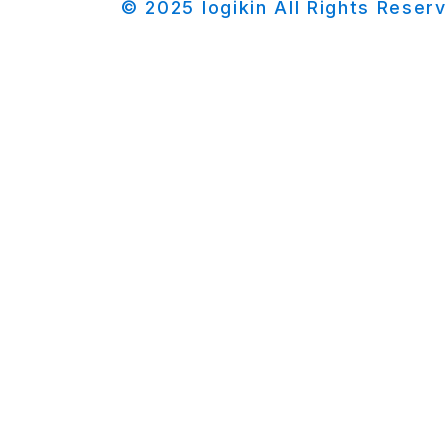
© 2025 logikin All Rights Reser