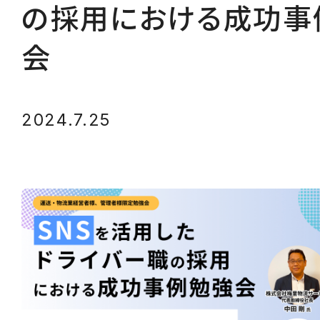
の採用における成功事
会
2024.7.25