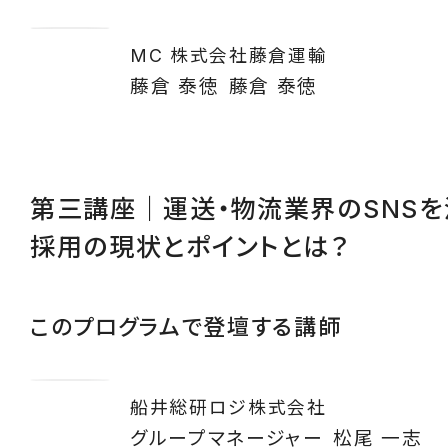
MC 株式会社藤倉運輸
藤倉 泰徳
藤倉 泰徳
第三講座｜運送・物流業界のSNSを
採用の現状とポイントとは？
このプログラムで登壇する講師
船井総研ロジ株式会社
グループマネージャー
松尾 一志