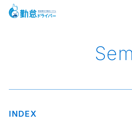
Sem
INDEX