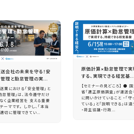
原価計算×勤怠管理で実
運送会社の未来を守る！安
する、実現できる経営基..
管理と勤怠管理の実...
【セミナーの見どころ】 ● 
送業における「安全管理」と
省「適正原価調査」が運送会
勤怠管理」は、法令遵守だけ
に問いかけていること ・「守
なく企業経営を 支える重要
ている」と「説明できる」は違
テーマです。 しかし、「本当
・荷主協議・行政...
適切に管理できてい...