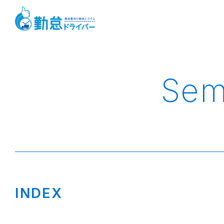
Sem
INDEX