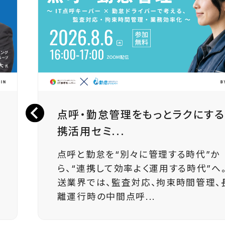
点呼・勤怠管理をもっとラクにす
携活用セミ...
点呼と勤怠を“別々に管理する時代”か
ら、“連携して効率よく運用する時代”へ。
送業界では、監査対応、拘束時間管理、
離運行時の中間点呼...